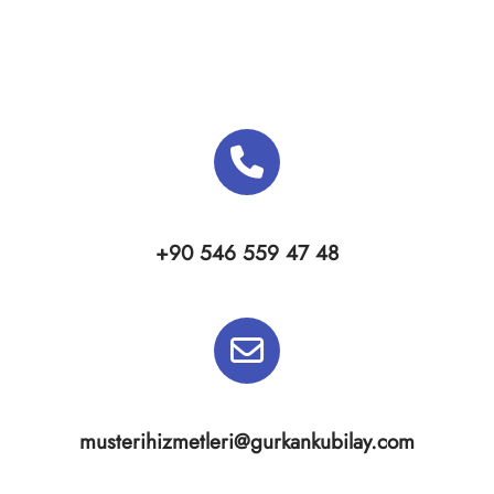
+90 546 559 47 48
musterihizmetleri@gurkankubilay.com