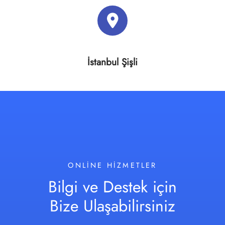
İstanbul Şişli
ONLINE HIZMETLER
Bilgi ve Destek için
Bize Ulaşabilirsiniz