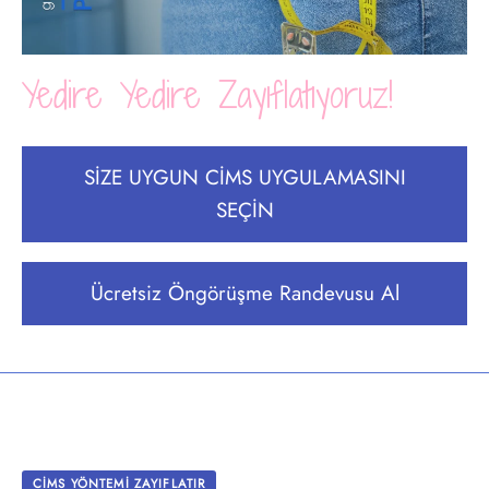
Yedire Yedire Zayıflatıyoruz!
SİZE UYGUN CİMS UYGULAMASINI
SEÇİN
Ücretsiz Öngörüşme Randevusu Al
CİMS YÖNTEMİ ZAYIFLATIR