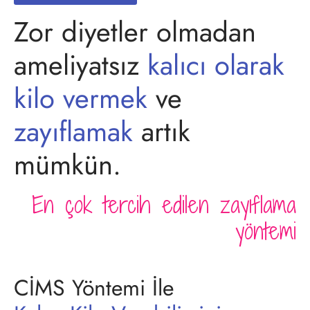
Zor diyetler olmadan
ameliyatsız
kalıcı olarak
kilo vermek
ve
zayıflamak
artık
mümkün.
En çok tercih edilen zayıflama
yöntemi
CİMS Yöntemi İle