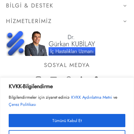
BILGI & DESTEK
HIZMETLERIMIZ
SOSYAL MEDYA
KVKK-Bilgilendirme
Bilgilendirmeler için ziyaret ediniz-
KVKK Aydınlatma Metni
ve
Çerez Politikası
Tümünü Kabul Et